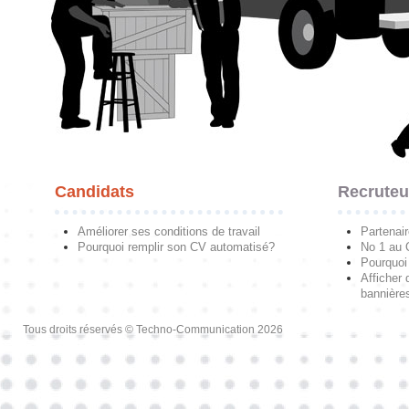
Candidats
Recruteu
Améliorer ses conditions de travail
Partenai
Pourquoi remplir son CV automatisé?
No 1 au
Pourquoi 
Afficher 
bannières
Tous droits réservés © Techno-Communication 2026