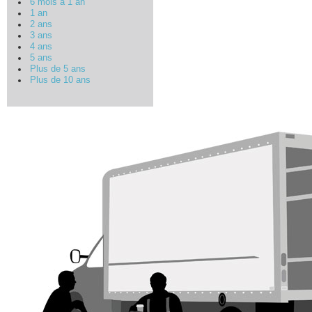
6 mois à 1 an
1 an
2 ans
3 ans
4 ans
5 ans
Plus de 5 ans
Plus de 10 ans