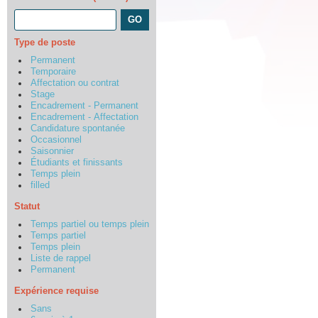
Type de poste
Permanent
Temporaire
Affectation ou contrat
Stage
Encadrement - Permanent
Encadrement - Affectation
Candidature spontanée
Occasionnel
Saisonnier
Étudiants et finissants
Temps plein
filled
Statut
Temps partiel ou temps plein
Temps partiel
Temps plein
Liste de rappel
Permanent
Expérience requise
Sans