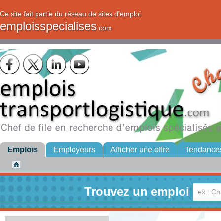
Ce site fait partie du réseau de sites d'emploi
emploisspecialises
.com
Emplois
Employeurs
Afficher une offre
Tendance
Trouvez un emploi