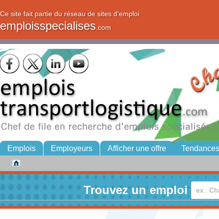
Ce site fait partie du réseau de sites d'emploi
emploisspecialises
.com
Emplois
Employeurs
Afficher une offre
Tendance
Trouvez un emploi