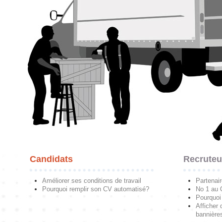
Candidats
Recruteu
Améliorer ses conditions de travail
Partenai
Pourquoi remplir son CV automatisé?
No 1 au
Pourquoi 
Afficher 
bannières