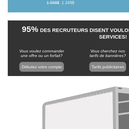
1 599$
1 249$
95%
DES RECRUTEURS DISENT VOULOI
SERVICES!
Vous voulez commander
Vous cherchez nos
une offre ou un forfait?
tarifs de bannières?