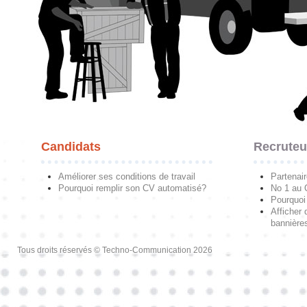
Candidats
Recruteu
Améliorer ses conditions de travail
Partenai
Pourquoi remplir son CV automatisé?
No 1 au
Pourquoi 
Afficher 
bannières
Tous droits réservés © Techno-Communication 2026