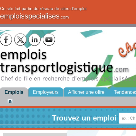
Ce site fait partie du réseau de sites d'emploi
emploisspecialises
.com
Emplois
Employeurs
Afficher une offre
Tendance
Trouvez un emploi