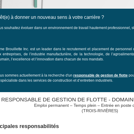
êt(e) à donner un nouveau sens à votre carrière ?
us souhaitez évoluer dans un environnement de travail hautement professionnel, st
rme Brouillette Inc. est un leader dans le recrutement et placement de personnel 
x entreprises, de l’industrie manufacturière, de la technologie, de l’agroaliment
humain, l’excellence et l’innovation dans chacun de nos mandats.
us sommes actuellement à la recherche d'un
responsable de gestion de flotte
pou
spécialiste dans les services de construction et d’entretien industriels.
RESPONSABLE DE GESTION DE FLOTTE - DOMAIN
Emploi permanent – Temps plein – Entrée en poste d
(TROIS-RIVIÈRES)
cipales responsabilités