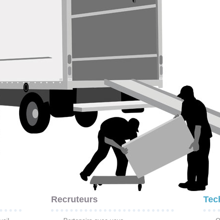
Recruteurs
Tec