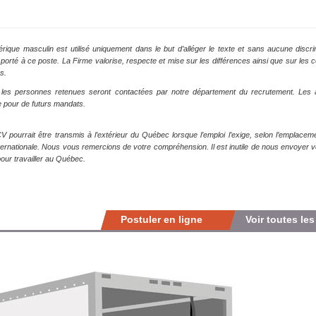
rique masculin est utilisé uniquement dans le but d’alléger le texte et sans aucune disc
êt porté à ce poste. La Firme valorise, respecte et mise sur les différences ainsi que sur 
s.
 les personnes retenues seront contactées par notre département du recrutement. Les 
 pour de futurs mandats.
V pourrait être transmis à l’extérieur du Québec lorsque l’emploi l’exige, selon l’emplacem
nternationale. Nous vous remercions de votre compréhension. Il est inutile de nous envoyer
pour travailler au Québec.
Postuler en ligne
Voir toutes les