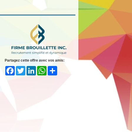
Partagez cette offre avec vos amis:
Facebook
Twitter
LinkedIn
WhatsApp
Share