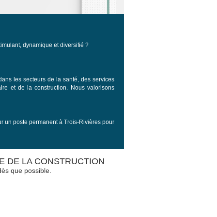
imulant, dynamique et diversifié ?
dans les secteurs de la santé, des services
aire et de la construction. Nous valorisons
r un poste permanent à Trois-Rivières pour
E DE LA CONSTRUCTION
ès que possible.