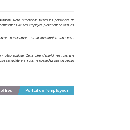
rimination. Nous remercions toutes les personnes de
les compétences de ses employés provenant de tous les
autres candidatures seront conservées dans notre
ent géographique. Cette offre d’emploi n’est pas une
 votre candidature si vous ne possédez pas un permis
 offres
Portail de l'employeur