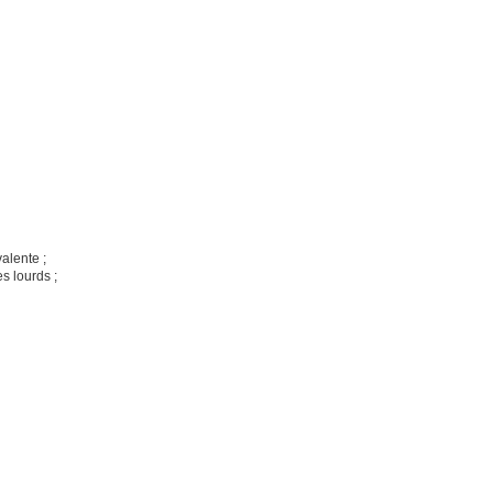
alente ;
s lourds ;