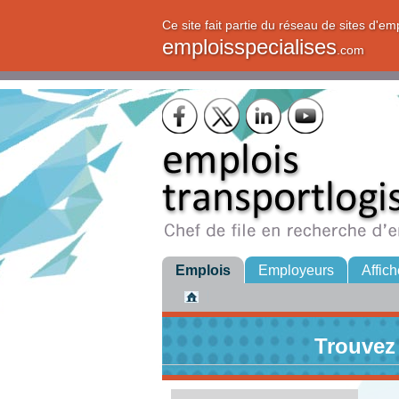
Ce site fait partie du réseau de sites d'em
emploisspecialises
.com
Emplois
Employeurs
Affich
Trouvez