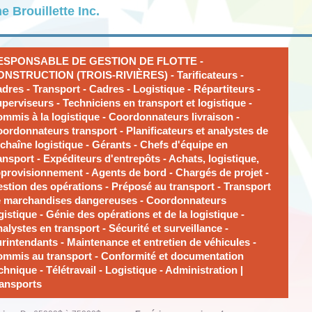
e Brouillette Inc.
ESPONSABLE DE GESTION DE FLOTTE -
NSTRUCTION (TROIS-RIVIÈRES) - Tarificateurs -
dres - Transport - Cadres - Logistique - Répartiteurs -
perviseurs - Techniciens en transport et logistique -
mmis à la logistique - Coordonnateurs livraison -
ordonnateurs transport - Planificateurs et analystes de
 chaîne logistique - Gérants - Chefs d'équipe en
ansport - Expéditeurs d'entrepôts - Achats, logistique,
provisionnement - Agents de bord - Chargés de projet -
stion des opérations - Préposé au transport - Transport
 marchandises dangereuses - Coordonnateurs
gistique - Génie des opérations et de la logistique -
alystes en transport - Sécurité et surveillance -
rintendants - Maintenance et entretien de véhicules -
mmis au transport - Conformité et documentation
chnique - Télétravail - Logistique - Administration |
ansports