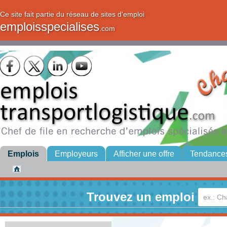
Ce site fait partie du réseau de sites d'emploi
emploisspecialises
.com
Emplois
Employeurs
Afficher une offre
Tendance
Trouvez un emploi