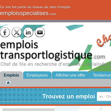
Ce site fait partie du réseau de sites d'emploi
emploisspecialises
.com
Emplois
Employeurs
Afficher une offre
Tendance
Trouvez un emploi