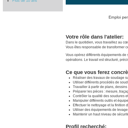
Plus de 10 ans
Emploi per
Votre rôle dans l'atelier:
Dans le quotidien, vous travaillez au c
Vous êtes responsable de transformer c
Vous opérez différents équipements de 
opérations. Le travail est structuré, pré
Ce que vous ferez concr
Réaliser des travaux de soudage s
Utiliser différents procédés de sou
Travailler à partir de plans, dessins 
Préparer les pièces : mesure, traçag
Contrôler la qualité des soudures et
Manipuler différents outils et équip
Effectuer le nettoyage et la finition 
Utiliser des équipements de levage 
Maintenir un haut niveau de sécurité
Profil recherché: