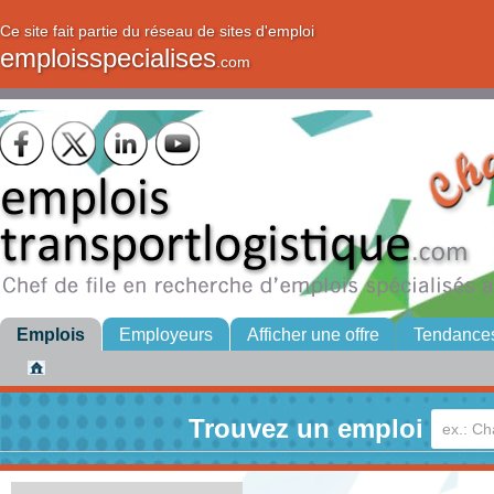
Ce site fait partie du réseau de sites d'emploi
emploisspecialises
.com
Emplois
Employeurs
Afficher une offre
Tendance
Trouvez un emploi