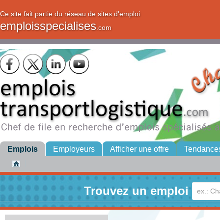
Ce site fait partie du réseau de sites d'emploi
emploisspecialises
.com
Emplois
Employeurs
Afficher une offre
Tendance
Trouvez un emploi