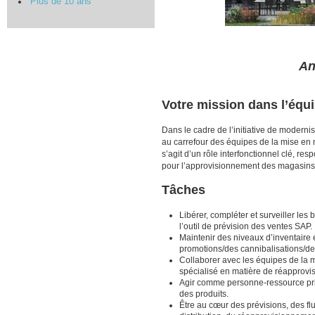
Plus de 10 ans
An
Votre mission dans l’équ
Dans le cadre de l’initiative de modern
au carrefour des équipes de la mise en 
s’agit d’un rôle interfonctionnel clé, re
pour l’approvisionnement des magasins
Tâches
Libérer, compléter et surveiller l
l’outil de prévision des ventes SAP.
Maintenir des niveaux d’inventaire
promotions/des cannibalisations/des
Collaborer avec les équipes de la m
spécialisé en matière de réapprovi
Agir comme personne-ressource prin
des produits.
Être au cœur des prévisions, des flu