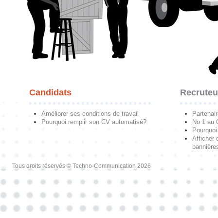
Candidats
Recruteu
Améliorer ses conditions de travail
Partenai
Pourquoi remplir son CV automatisé?
No 1 au
Pourquoi 
Afficher 
bannières
Tous droits réservés © Techno-Communication 2026