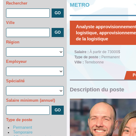
Rechercher
METRO
Ville
Analyste approvisionnement
logistique, approvisionneme
de la logistique
Région
Salaire :
À partir de 73000$
Type de poste :
Permanent
Employeur
Ville :
Terrebonne
P
Spécialité
Description du poste
Salaire minimum (annuel)
Type de poste
Permanent
Temporaire