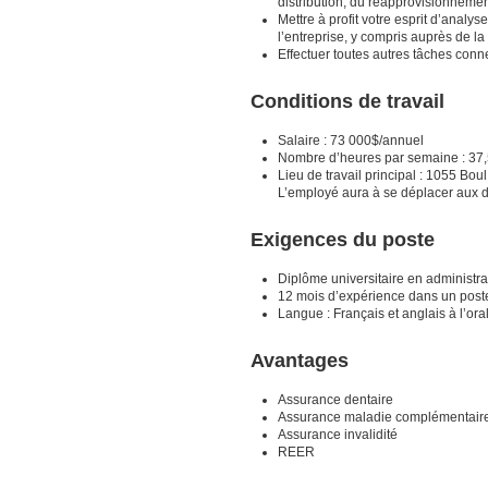
distribution, du réapprovisionneme
Mettre à profit votre esprit d’analy
l’entreprise, y compris auprès de la
Effectuer toutes autres tâches conn
Conditions de travail
Salaire : 73 000$/annuel
Nombre d’heures par semaine : 37
Lieu de travail principal : 1055 Bo
L’employé aura à se déplacer aux di
Exigences du poste
Diplôme universitaire en administr
12 mois d’expérience dans un poste
Langue : Français et anglais à l’oral 
Avantages
Assurance dentaire
Assurance maladie complémentair
Assurance invalidité
REER