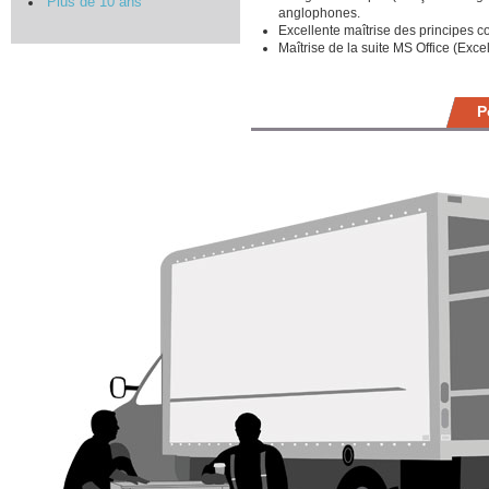
Plus de 10 ans
anglophones.
Excellente maîtrise des principes 
Maîtrise de la suite MS Office (Exce
P