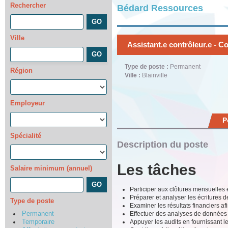
Rechercher
Bédard Ressources
Ville
Assistant.e contrôleur.e - C
Type de poste :
Permanent
Région
Ville :
Blainville
Employeur
P
Spécialité
Description du poste
Les tâches
Salaire minimum (annuel)
Participer aux clôtures mensuelles 
Préparer et analyser les écritures 
Type de poste
Examiner les résultats financiers afi
Effectuer des analyses de données tr
Permanent
Appuyer les audits en fournissant l
Temporaire