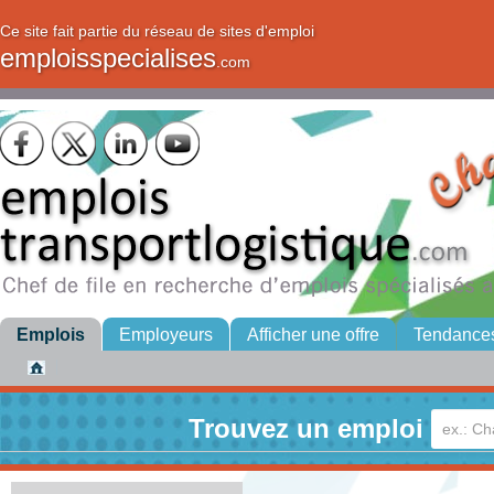
Ce site fait partie du réseau de sites d'emploi
emploisspecialises
.com
Emplois
Employeurs
Afficher une offre
Tendance
Trouvez un emploi