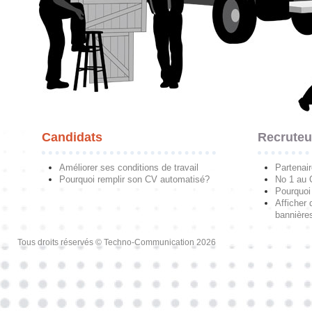
Candidats
Recruteu
Améliorer ses conditions de travail
Partenai
Pourquoi remplir son CV automatisé?
No 1 au
Pourquoi 
Afficher 
bannières
Tous droits réservés © Techno-Communication 2026