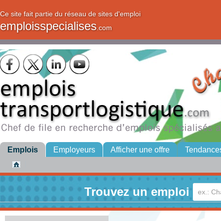
Ce site fait partie du réseau de sites d'emploi
emploisspecialises
.com
Emplois
Employeurs
Afficher une offre
Tendance
Trouvez un emploi