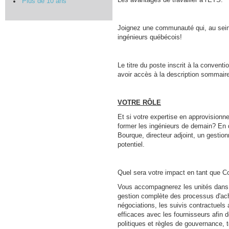
Plus de 10 ans
Joignez une communauté qui, au sein d
ingénieurs québécois!
Le titre du poste inscrit à la convent
avoir accès à la description sommaire
VOTRE RÔLE
Et si votre expertise en approvisionn
former les ingénieurs de demain? En 
Bourque, directeur adjoint, un gestio
potentiel.
Quel sera votre impact en tant que Co
Vous accompagnerez les unités dans l
gestion complète des processus d'achat
négociations, les suivis contractuels
efficaces avec les fournisseurs afin 
politiques et règles de gouvernance, 