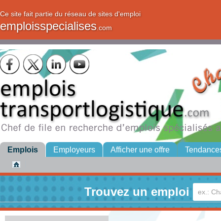
Ce site fait partie du réseau de sites d'emploi
emploisspecialises
.com
Emplois
Employeurs
Afficher une offre
Tendance
Trouvez un emploi