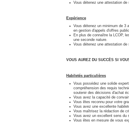
Vous détenez une attestation de s
Expérience
Vous détenez un minimum de 3 an
en gestion d'appels d'offres publi
En plus de connaître la LCOP, les 
une seconde nature.
Vous détenez une attestation de s
VOUS AUREZ DU SUCCÈS SI VOU
Habiletés particulières
Vous possédez une solide experti
compréhension des requis techniq
soutenir des décisions d'achat éc
Vous avez la capacité de convainc
Vous êtes reconnu pour votre gran
Vous avez une excellente habileté
Vous maîtrisez la rédaction de cri
Vous avez un excellent sens du se
Vous êtes en mesure de vous exprim