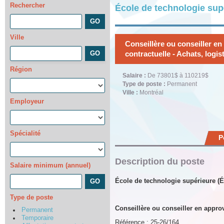
Rechercher
École de technologie sup
Ville
Conseillère ou conseiller e
contractuelle - Achats, logi
Région
Salaire :
De 73801$ à 110219$
Type de poste :
Permanent
Ville :
Montréal
Employeur
Spécialité
P
Description du poste
Salaire minimum (annuel)
École de technologie supérieure (
Type de poste
Conseillère ou conseiller en appro
Permanent
Temporaire
Référence : 25-26/164