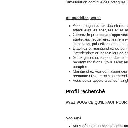
l'amélioration continue des pratiques 
Au quotidien, vous:
Accompagnerez les départements 
effectuerez les analyses et les as
Gérerez le processus d'approvisi
stratégies, recueillerez les rens
la location, puis effectuerez les 
Établirez et maintiendrez de bon
interviendrez au besoin lors de si
Serez garant du respect des lois
recommandations, vous serez resp
comptes.
Maintiendrez vos connaissances à 
reconnue et votre opinion entend
Vous serez appelé à utiliser l'ang
Profil recherché
AVEZ-VOUS CE QU'IL FAUT POUR
Scolarité
Vous détenez un baccalauréat univ