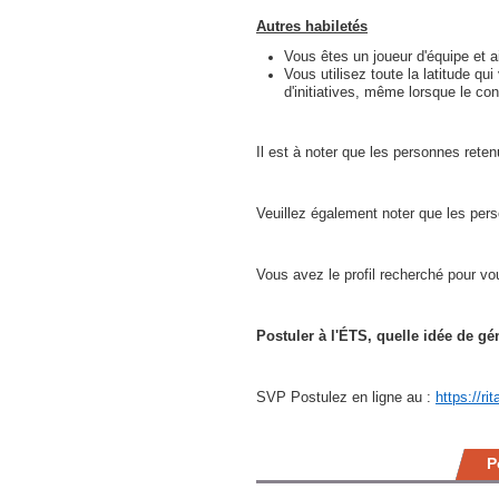
Autres habiletés
Vous êtes un joueur d'équipe et ai
Vous utilisez toute la latitude qu
d'initiatives, même lorsque le co
Il est à noter que les personnes reten
Veuillez également noter que les perso
Vous avez le profil recherché pour vo
Postuler à l'ÉTS, quelle idée de gé
SVP Postulez en ligne au :
https://r
P