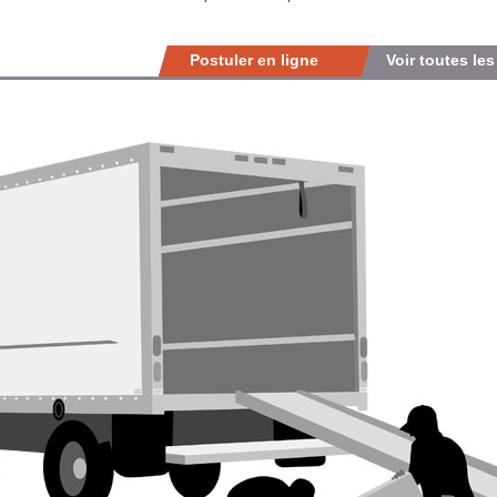
Postuler en ligne
Voir toutes les