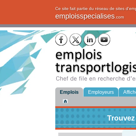
Ce site fait partie du réseau de sites d'em
emploisspecialises
.com
Emplois
Employeurs
Affich
Trouvez