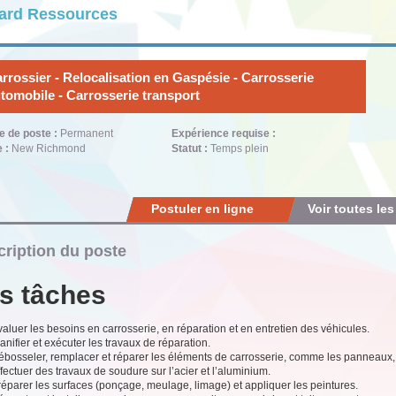
ard Ressources
rrossier - Relocalisation en Gaspésie - Carrosserie
tomobile - Carrosserie transport
e de poste :
Permanent
Expérience requise :
e :
New Richmond
Statut :
Temps plein
Postuler en ligne
Voir toutes les
ription du poste
s tâches
aluer les besoins en carrosserie, en réparation et en entretien des véhicules.
anifier et exécuter les travaux de réparation.
ébosseler, remplacer et réparer les éléments de carrosserie, comme les panneaux, 
fectuer des travaux de soudure sur l’acier et l’aluminium.
éparer les surfaces (ponçage, meulage, limage) et appliquer les peintures.