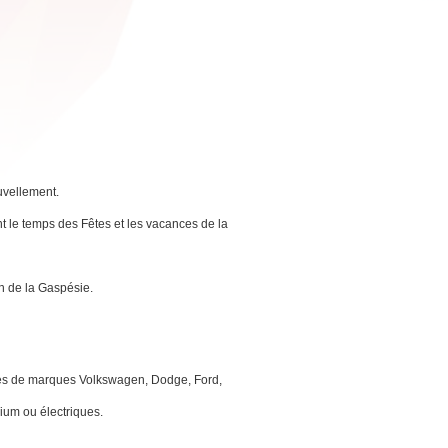
uvellement.
nt le temps des Fêtes et les vacances de la
on de la Gaspésie.
les de marques Volkswagen, Dodge, Ford,
ium ou électriques.