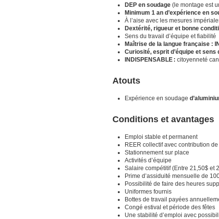
DEP en soudage
(le montage est u
Minimum 1 an d’expérience en s
À l’aise avec les mesures impériale
Dextérité, rigueur et bonne cond
Sens du travail d’équipe et fiabilité
Maîtrise de la langue française
Curiosité, esprit d’équipe et sens
INDISPENSABLE :
citoyenneté can
Atouts
Expérience en soudage
d’alumini
Conditions et avantages
Emploi stable et permanent
REER collectif avec contribution de
Stationnement sur place
Activités d’équipe
Salaire compétitif (Entre 21,50$ et 
Prime d’assiduité mensuelle de 10
Possibilité de faire des heures sup
Uniformes fournis
Bottes de travail payées annuellem
Congé estival et période des fêtes
Une stabilité d’emploi avec possibi