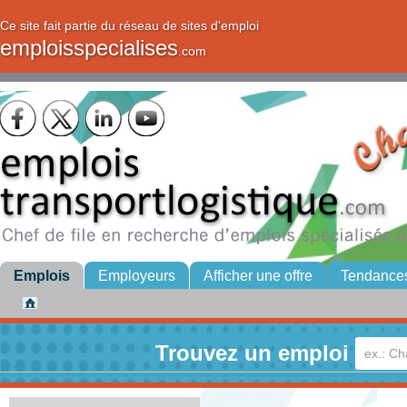
Ce site fait partie du réseau de sites d'emploi
emploisspecialises
.com
Emplois
Employeurs
Afficher une offre
Tendance
Trouvez un emploi