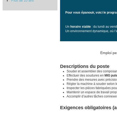
Plus de 10 ans
Pour vous épanouir, voici le prog
Un
horaire stable
: du lundi au ven
Un environnement dynamique, où l’es
Emploi pe
Descriptions du poste
Souder et assembler des composants
Effectuer des soudures en
MIG pul
Prendre des mesures avec précisi
Régler la machine à souder selon 
Inspecter les pièces fabriquées pou
Maintenir un espace de travail prop
Accomplir d’autres tâches connexe
Exigences obligatoires (