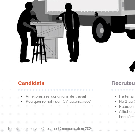
Candidats
Recruteu
Améliorer ses conditions de travail
Partenai
Pourquoi remplir son CV automatisé?
No 1 au
Pourquoi 
Afficher 
bannières
Tous droits réservés © Techno-Communication 2026