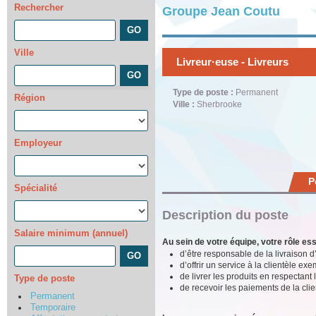
Rechercher
Groupe Jean Coutu
Ville
Livreur·euse - Livreurs
Type de poste :
Permanent
Région
Ville :
Sherbrooke
Employeur
P
Spécialité
Description du poste
Salaire minimum (annuel)
Au sein de votre équipe, votre rôle ess
d’être responsable de la livraison d
d’offrir un service à la clientèle exe
de livrer les produits en respectant l
Type de poste
de recevoir les paiements de la clie
Permanent
Temporaire