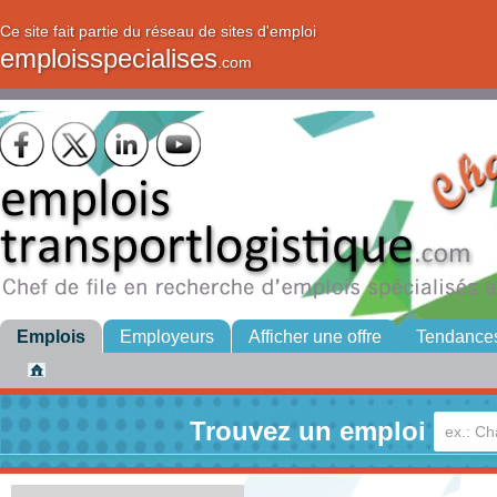
Ce site fait partie du réseau de sites d'emploi
emploisspecialises
.com
Emplois
Employeurs
Afficher une offre
Tendance
Trouvez un emploi