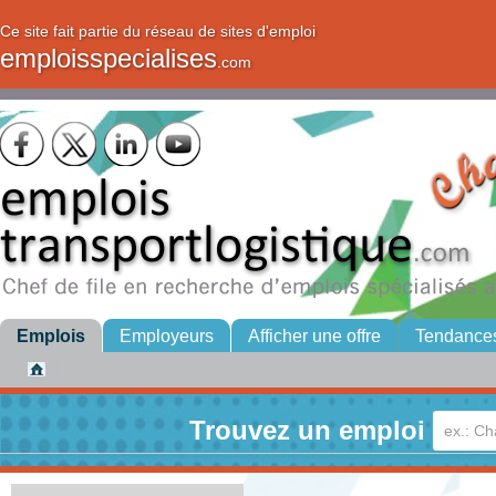
Ce site fait partie du réseau de sites d'emploi
emploisspecialises
.com
Emplois
Employeurs
Afficher une offre
Tendance
Trouvez un emploi