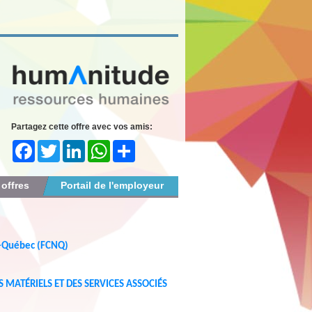
Partagez cette offre avec vos amis:
Facebook
Twitter
LinkedIn
WhatsApp
Share
 offres
Portail de l'employeur
u-Québec (FCNQ)
 MATÉRIELS ET DES SERVICES ASSOCIÉS