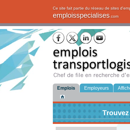
Ce site fait partie du réseau de sites d'em
emploisspecialises
.com
Emplois
Employeurs
Affich
Trouvez