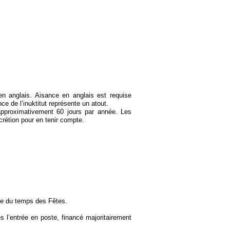
n anglais. Aisance en anglais est requise
 de l’inuktitut représente un atout.
pproximativement 60 jours par année. Les
crétion pour en tenir compte.
de du temps des Fêtes.
s l’entrée en poste, financé majoritairement