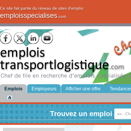
Ce site fait partie du réseau de sites d'emploi
emploisspecialises
.com
Emplois
Employeurs
Afficher une offre
Tendance
Trouvez un emploi