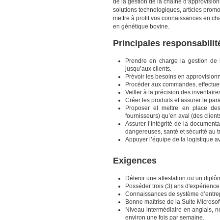
de la gestion de la chaîne d’approvision
solutions technologiques, articles promo
mettre à profit vos connaissances en ch
en génétique bovine.
Principales responsabilit
Prendre en charge la gestion de 
jusqu’aux clients.
Prévoir les besoins en approvisionn
Procéder aux commandes, effectuer l
Veiller à la précision des inventaire
Créer les produits et assurer le p
Proposer et mettre en place de
fournisseurs) qu’en aval (des client
Assurer l’intégrité de la document
dangereuses, santé et sécurité au tr
Appuyer l’équipe de la logistique
Exigences
Détenir une attestation ou un diplô
Posséder trois (3) ans d'expérience
Connaissances de système d’entre
Bonne maîtrise de la Suite Microsoft
Niveau intermédiaire en anglais, 
environ une fois par semaine.