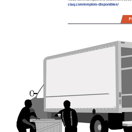
ciaq.com/emplois-disponibles/
P