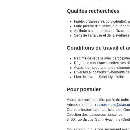
Qualités recherchées
Fiable, organisé(e), polyvalent(e), a
Faire preuve d’initiative, d’autono
Aptitude à communiquer efficacement,
Sens de l’analyse et de la synthèse 
Conditions de travail et
Régime de retraite avec participa
Régime d’assurances collectives 
Accès à un programme de télémédec
Diverses allocations : vêtements de t
Lieu de travail : Saint-Hyacinthe
Pour postuler
Vous avez envie de faire partie de notre
Adresse courriel :
recrutement@ciaq.
Centre d’insémination artificielle du Q
Direction des ressources humaines
3450, rue Sicotte, Saint-Hyacinthe (Q
Nous communiquerons seulement avec le