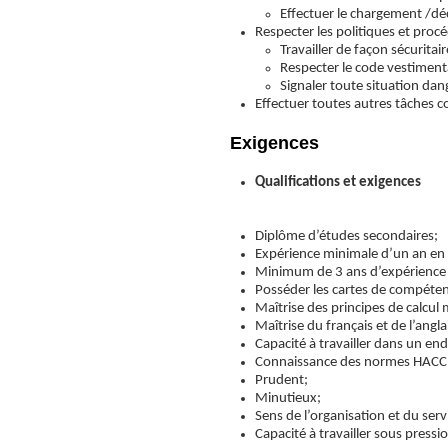
Effectuer le chargement /d
Respecter les politiques et pro
Travailler de façon sécurita
Respecter le code vestimenta
Signaler toute situation da
Effectuer toutes autres tâches 
Exigences
Qualifications et exigences
Diplôme d’études secondaires;
Expérience minimale d’un an en t
Minimum de 3 ans d’expérience
Posséder les cartes de compétenc
Maîtrise des principes de calcu
Maîtrise du français et de l’angla
Capacité à travailler dans un endr
Connaissance des normes HACCP
Prudent;
Minutieux;
Sens de l’organisation et du servi
Capacité à travailler sous pressi