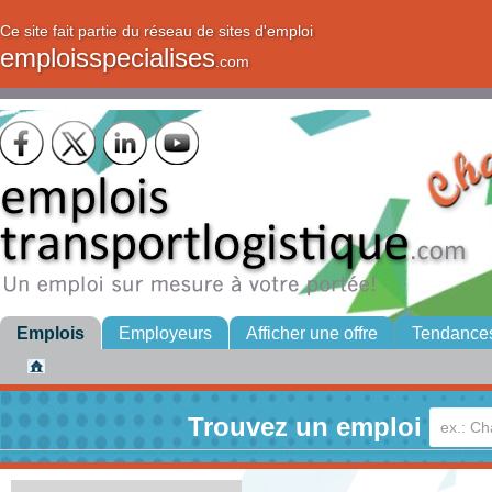
Ce site fait partie du réseau de sites d'emploi
emploisspecialises
.com
Emplois
Employeurs
Afficher une offre
Tendance
Trouvez un emploi