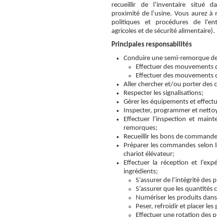
recueillir de l’inventaire situé 
proximité de l’usine. Vous aurez à r
politiques et procédures de l’en
agricoles et de sécurité alimentaire).
Principales responsabilités
Conduire une semi-remorque de
Effectuer des mouvements de
Effectuer des mouvements d
Aller chercher et/ou porter des
Respecter les signalisations;
Gérer les équipements et effectu
Inspecter, programmer et nettoye
Effectuer l’inspection et mai
remorques;
Recueillir les bons de command
Préparer les commandes selon le
chariot élévateur;
Effectuer la réception et l’ex
ingrédients;
S’assurer de l’intégrité des 
S’assurer que les quantités
Numériser les produits dans
Peser, refroidir et placer le
Effectuer une rotation des 