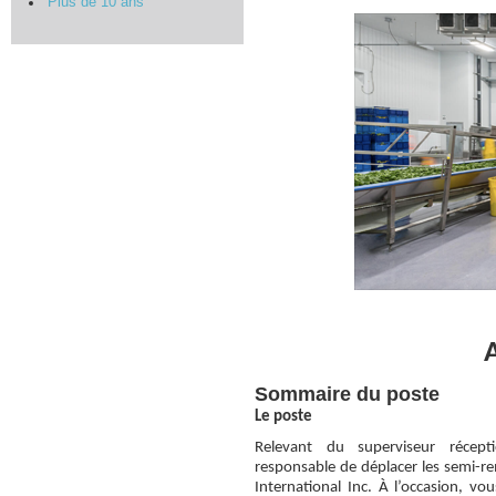
Plus de 10 ans
A
Sommaire du poste
Le poste
Relevant du superviseur récept
responsable de déplacer les semi-r
International Inc. À l’occasion, vo