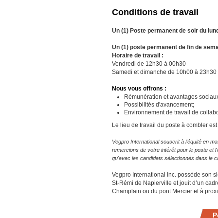
Conditions de travail
Un (1) Poste permanent de soir du lun
Un (1) poste permanent de fin de sema
Horaire de travail :
Vendredi de 12h30 à 00h30
Samedi et dimanche de 10h00 à 23h30
Nous vous offrons :
Rémunération et avantages sociaux c
Possibilités d'avancement;
Environnement de travail de collabo
Le lieu de travail du poste à combler es
Vegpro International souscrit à l'équité en mat
remercions de votre intérêt pour le poste et
qu'avec les candidats sélectionnés dans le ca
Vegpro International Inc. possède son si
St-Rémi de Napierville et jouit d’un cad
Champlain ou du pont Mercier et à proxim
P