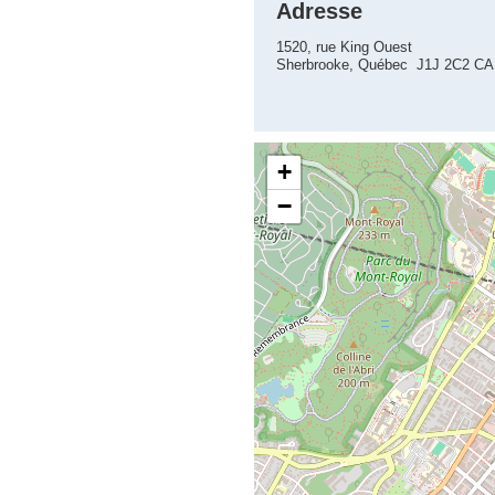
Adresse
1520, rue King Ouest
Sherbrooke, Québec J1J 2C2 CA
+
−