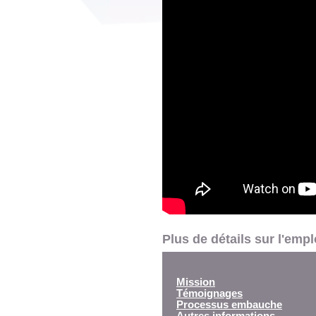
Plus de détails sur l'emp
Mission
Témoignages
Processus embauche
Autres informations