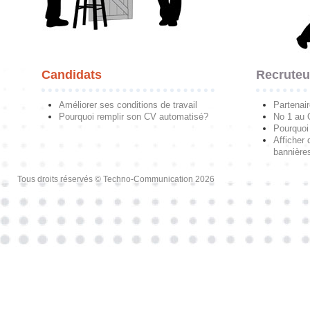
Candidats
Recruteu
Améliorer ses conditions de travail
Partenai
Pourquoi remplir son CV automatisé?
No 1 au
Pourquoi 
Afficher 
bannières
Tous droits réservés © Techno-Communication 2026