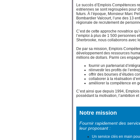
Le succès d’Emplois Compétences repo
estriennes se sont regroupées pour di
futurs. À l’époque, Monsieur Marc Pel
Bombardier Valcourt, l’une des 13 entr
régionale de recrutement de personne
C’est de cette approche novatrice qu
l’emploi à plus de 1 500 personnes et
Sherbrooke, nous collaborons avec le
De par sa mission, Emplois Compétenc
développement des ressources humai
millions de dollars. Parmi ces engag
fournir un partenariat d’intég
réinvestir les profits de l’ent
offrir des bourses d’études co
collaborer à la réalisation d’e
améliorer la compétence en ge
C’est ainsi que depuis 1994, Emplois
possédant la motivation, l’ambition et
Notre mission
Fournir rapidement des servic
leur proposant :
Un service clés en main pou