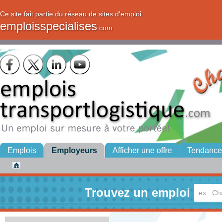
Ce site fait partie du réseau de sites d'emploi
emploisspecialises
.com
Emplois
Employeurs
Afficher une offre
Tendance
Trouvez un emploi