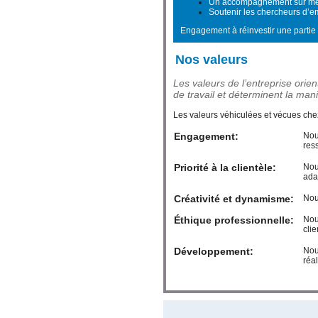
Un accompagnement sur mesu
Soutenir les chercheurs d’e
Engagement à réinvestir une partie
Nos valeurs
Les valeurs de l’entreprise orien
de travail et déterminent la mani
Les valeurs véhiculées et vécues ch
Engagement:
Nou
res
Priorité à la clientèle:
Nous
ada
Créativité et dynamisme:
Nou
Éthique professionnelle:
Nou
clie
Développement:
Nou
réal