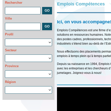
Rechercher
Emplois Compétences
Ville
Ici, on vous accompagne
Emplois Compétences est une firme d’ex
Profil
solutions en ressources humaines. Notre
des postes cadres, professionnels, techni
industriels s’étend bien au-delà de l’Est
Secteur
Nous effectuons des placements permane
emplois à temps plein qu’à temps partiel
Depuis sa naissance en 1994, Emplois C
Province
avec les entreprises et les chercheurs d’
jumelages. Joignez-vous à nous!
Région