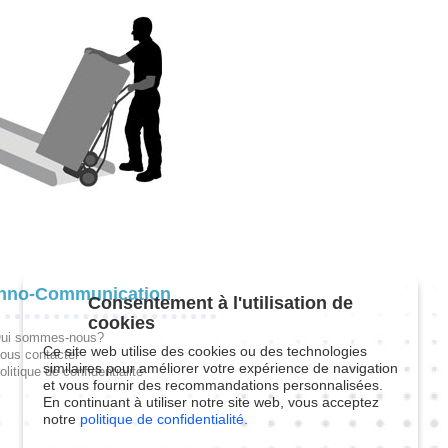
hno-Communication
Consentement à l'utilisation de
cookies
ui sommes-nous?
Ce site web utilise des cookies ou des technologies
ous contacter
similaires pour améliorer votre expérience de navigation
olitique de confidentialité
et vous fournir des recommandations personnalisées.
En continuant à utiliser notre site web, vous acceptez
notre
politique de confidentialité.