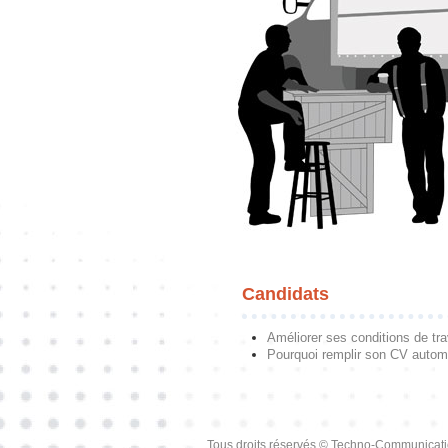
Candidats
Améliorer ses conditions de tra
Pourquoi remplir son CV autom
Tous droits réservés © Techno-Communicat