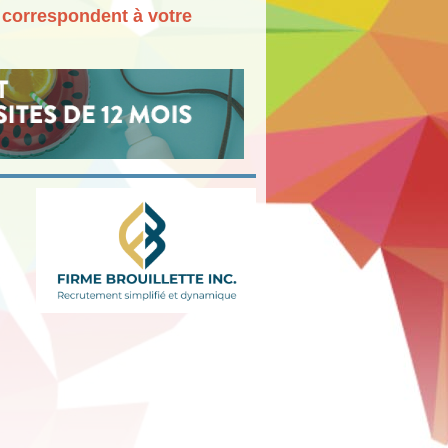
" correspondent à votre