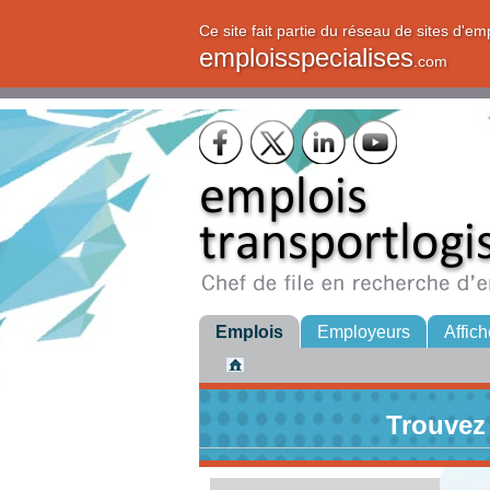
Ce site fait partie du réseau de sites d'em
emploisspecialises
.com
Emplois
Employeurs
Affich
Trouvez