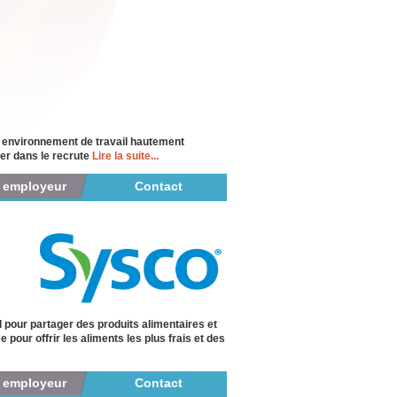
n environnement de travail hautement
der dans le recrute
Lire la suite...
r employeur
Contact
l pour partager des produits alimentaires et
pour offrir les aliments les plus frais et des
r employeur
Contact