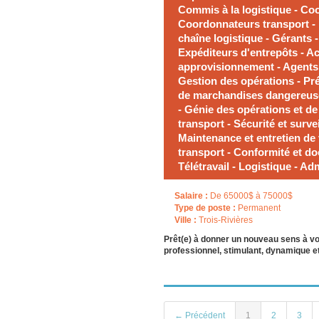
Commis à la logistique - Coo
Coordonnateurs transport - P
chaîne logistique - Gérants 
Expéditeurs d'entrepôts - Ac
approvisionnement - Agents 
Gestion des opérations - Pr
de marchandises dangereuse
- Génie des opérations et de 
transport - Sécurité et surve
Maintenance et entretien de
transport - Conformité et d
Télétravail - Logistique - Ad
Salaire :
De 65000$ à 75000$
Type de poste :
Permanent
Ville :
Trois-Rivières
Prêt(e) à donner un nouveau sens à v
professionnel, stimulant, dynamique et
← Précédent
1
2
3