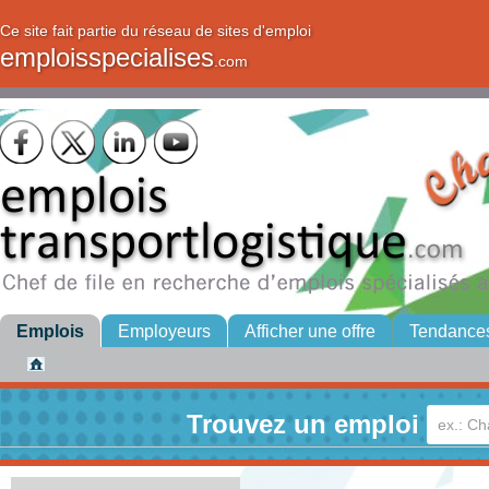
Ce site fait partie du réseau de sites d'emploi
emploisspecialises
.com
Emplois
Employeurs
Afficher une offre
Tendance
Trouvez un emploi