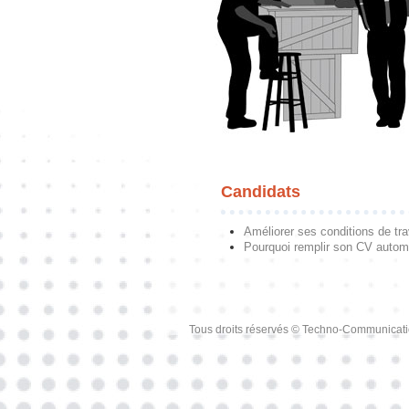
Candidats
Améliorer ses conditions de tra
Pourquoi remplir son CV autom
Tous droits réservés © Techno-Communicat