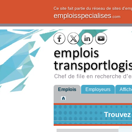
Ce site fait partie du réseau de sites d'em
emploisspecialises
.com
Emplois
Employeurs
Affich
Trouvez