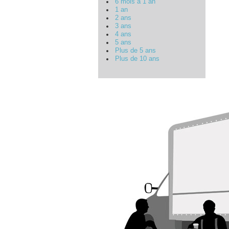
6 mois à 1 an
1 an
2 ans
3 ans
4 ans
5 ans
Plus de 5 ans
Plus de 10 ans