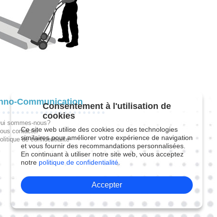
hno-Communication
Consentement à l'utilisation de
cookies
ui sommes-nous?
Ce site web utilise des cookies ou des technologies
ous contacter
similaires pour améliorer votre expérience de navigation
olitique de confidentialité
et vous fournir des recommandations personnalisées.
En continuant à utiliser notre site web, vous acceptez
notre
politique de confidentialité.
Accepter