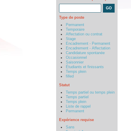
Type de poste
Permanent
Temporaire
Affectation ou contrat
Stage
Encadrement - Permanent
Encadrement - Affectation
Candidature spontanée
Occasionnel
Saisonnier
Étudiants et finissants
Temps plein
filled
Statut
Temps partiel ou temps plein
Temps partiel
Temps plein
Liste de rappel
Permanent
Expérience requise
Sans