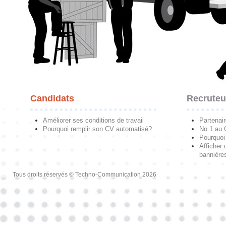
Candidats
Recruteu
Améliorer ses conditions de travail
Partenai
Pourquoi remplir son CV automatisé?
No 1 au
Pourquoi 
Afficher 
bannières
Tous droits réservés © Techno-Communication 2026