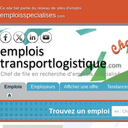
Ce site fait partie du réseau de sites d'emploi
emploisspecialises
.com
Emplois
Employeurs
Afficher une offre
Tendance
Trouvez un emploi