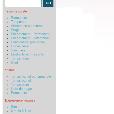
Type de poste
Permanent
Temporaire
Affectation ou contrat
Stage
Encadrement - Permanent
Encadrement - Affectation
Candidature spontanée
Occasionnel
Saisonnier
Étudiants et finissants
Temps plein
filled
Statut
Temps partiel ou temps plein
Temps partiel
Temps plein
Liste de rappel
Permanent
Expérience requise
Sans
6 mois à 1 an