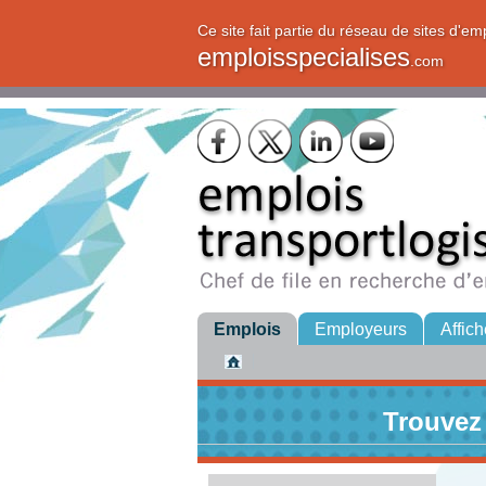
Ce site fait partie du réseau de sites d'em
emploisspecialises
.com
Emplois
Employeurs
Affich
Trouvez