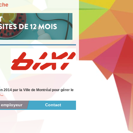
rche
 2014 par la Ville de Montréal pour gérer le
...
r employeur
Contact