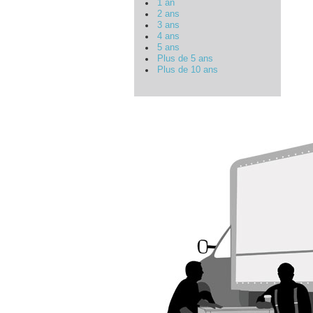
1 an
2 ans
3 ans
4 ans
5 ans
Plus de 5 ans
Plus de 10 ans