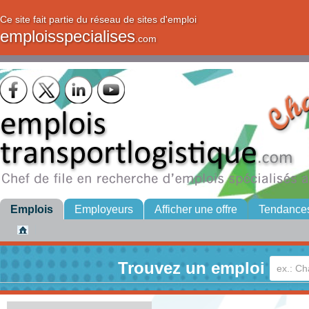
Ce site fait partie du réseau de sites d'emploi
emploisspecialises
.com
Emplois
Employeurs
Afficher une offre
Tendance
Trouvez un emploi