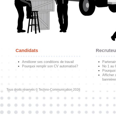
Candidats
Recruteu
Améliorer ses conditions de travail
Partenai
Pourquoi remplir son CV automatisé?
No 1 au
Pourquoi 
Afficher 
bannières
Tous droits réservés © Techno-Communication 2026