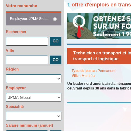
1
offre d'emplois en tran
Votre recherche
Employeur: JPMA Global
Rechercher
Ville
Technicien en transport et l
transport et logistique
Région
Type de poste :
Permanent
Ville :
Montréal
Un leader nord-américain d'aménagem
Employeur
oeuvrant depuis 38 ans dans la fabric
Spécialité
Salaire minimum (annuel)