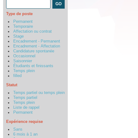
Type de poste
Permanent
Temporaire
Affectation ou contrat
Stage
Encadrement - Permanent
Encadrement - Affectation
Candidature spontanée
Occasionnel
Saisonnier
Étudiants et finissants
Temps plein
filled
Statut
Temps partiel ou temps plein
Temps partiel
Temps plein
Liste de rappel
Permanent
Expérience requise
Sans
6 mois à 1 an